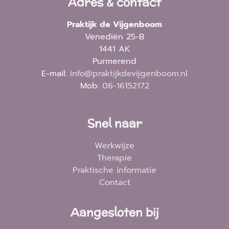
Adres & contact
Praktijk de Vijgenboom
Venediën 25-B
1441 AK
Purmerend
E-mail:
info@praktijkdevijgenboom.nl
Mob:
06-16152172
Snel naar
Werkwijze
Therapie
Praktische informatie
Contact
Aangesloten bij