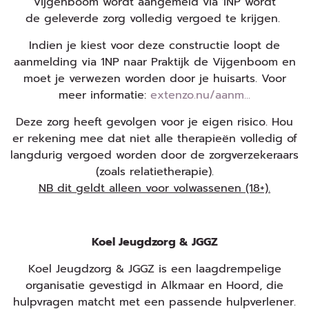
Vijgenboom wordt aangemeld via 1NP wordt
de geleverde zorg volledig vergoed te krijgen.
Indien je kiest voor deze constructie loopt de
aanmelding via 1NP naar Praktijk de Vijgenboom en
moet je verwezen worden door je huisarts. Voor
meer informatie:
extenzo.nu/aanm...
Deze zorg heeft gevolgen voor je eigen risico. Hou
er rekening mee dat niet alle therapieën volledig of
langdurig vergoed worden door de zorgverzekeraars
(zoals relatietherapie).
NB dit geldt alleen voor volwassenen (18+).
Koel Jeugdzorg & JGGZ
Koel Jeugdzorg & JGGZ is een laagdrempelige
organisatie gevestigd in Alkmaar en Hoord, die
hulpvragen matcht met een passende hulpverlener.