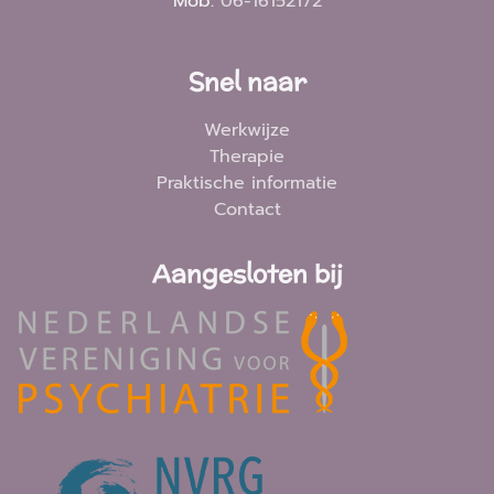
Mob:
06-16152172
Snel naar
Werkwijze
Therapie
Praktische informatie
Contact
Aangesloten bij