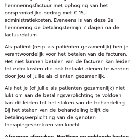
herinneringsfactuur met ophoging van het
oorspronkelijke bedrag met € 15,-
administratiekosten. Eveneens is van deze 2e
herinnering de betalingstermijn 7 dagen na de
factuurdatum.
Als patiënt (resp. als patiënten gezamenlijk) ben je
verantwoordelijk voor het betalen van de facturen.
Het niet kunnen betalen van de facturen kan leiden
tot extra kosten die ook betaald dienen te worden
door jou of jullie als cliënten gezamenlijk.
Als het je (of jullie als patiënten gezamenlijk) niet
lukt om aan de betalingsverplichting te voldoen,
kan dit leiden tot het staken van de behandeling.
Bij het staken van de behandeling blijft de
betalingsverplichting van de genoten
therapiegesprekken van kracht.
Afzeggen afspraken, No-Show en geldende kosten
: