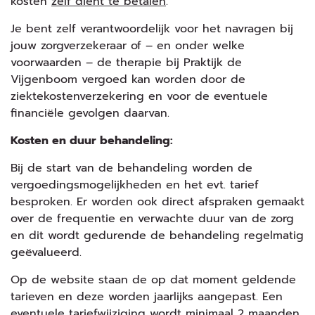
kosten
zelf dient te betalen
.
Je bent zelf verantwoordelijk voor het navragen bij
jouw zorgverzekeraar of – en onder welke
voorwaarden – de therapie bij Praktijk de
Vijgenboom vergoed kan worden door de
ziektekostenverzekering en voor de eventuele
financiële gevolgen daarvan.
Kosten en duur behandeling:
Bij de start van de behandeling worden de
vergoedingsmogelijkheden en het evt. tarief
besproken. Er worden ook direct afspraken gemaakt
over de frequentie en verwachte duur van de zorg
en dit wordt gedurende de behandeling regelmatig
geëvalueerd.
Op de website staan de op dat moment geldende
tarieven en deze worden jaarlijks aangepast. Een
eventuele tariefwijziging wordt minimaal 2 maanden